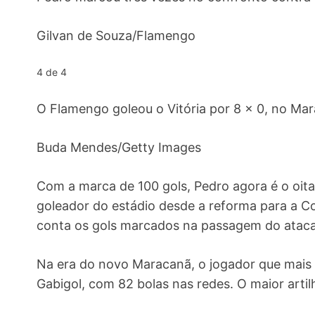
Gilvan de Souza/Flamengo
4 de 4
O Flamengo goleou o Vitória por 8 x 0, no Ma
Buda Mendes/Getty Images
Com a marca de 100 gols, Pedro agora é o oita
goleador do estádio desde a reforma para a
conta os gols marcados na passagem do ataca
Na era do novo Maracanã, o jogador que mais
Gabigol, com 82 bolas nas redes. O maior artilh