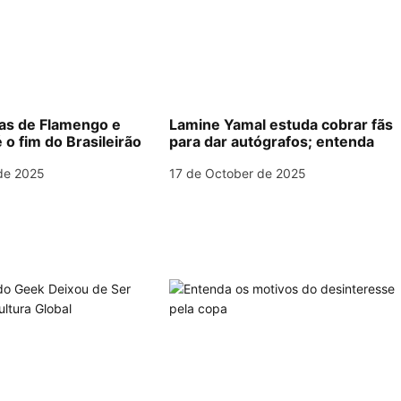
las de Flamengo e
Lamine Yamal estuda cobrar fãs
 o fim do Brasileirão
para dar autógrafos; entenda
de 2025
17 de October de 2025