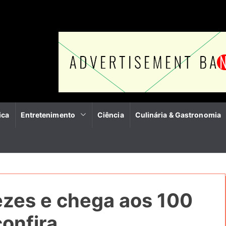
ica
Entretenimento
Ciência
Culinária & Gastronomia
ezes e chega aos 100
onfira