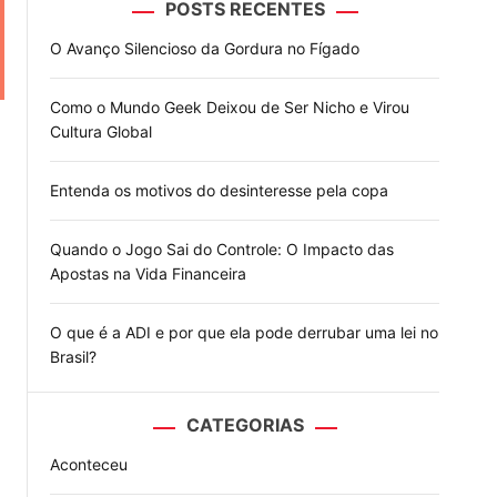
POSTS RECENTES
o
d
O Avanço Silencioso da Gordura no Fígado
e
Como o Mundo Geek Deixou de Ser Nicho e Virou
Cultura Global
Entenda os motivos do desinteresse pela copa
Quando o Jogo Sai do Controle: O Impacto das
Apostas na Vida Financeira
O que é a ADI e por que ela pode derrubar uma lei no
Brasil?
CATEGORIAS
Aconteceu