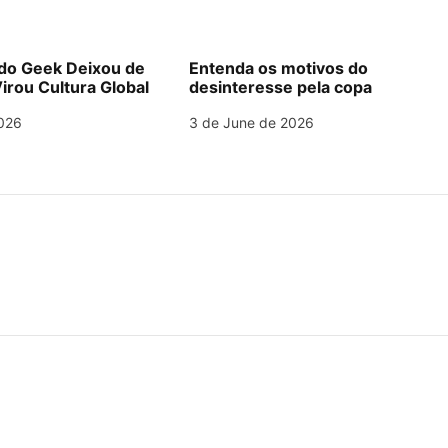
o Geek Deixou de
Entenda os motivos do
irou Cultura Global
desinteresse pela copa
026
3 de June de 2026