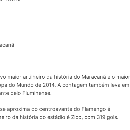
racanã
vo maior artilheiro da história do Maracanã e o maio
 Copa do Mundo de 2014. A contagem também leva em
nte pelo Fluminense.
 se aproxima do centroavante do Flamengo é
eiro da história do estádio é Zico, com 319 gols.