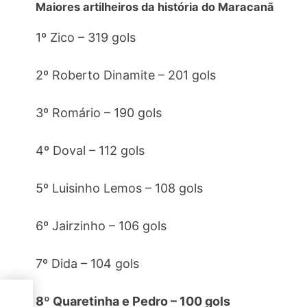
Maiores artilheiros da história do Maracanã
1º Zico – 319 gols
2º Roberto Dinamite – 201 gols
3º Romário – 190 gols
4º Doval – 112 gols
5º Luisinho Lemos – 108 gols
6º Jairzinho – 106 gols
7º Dida – 104 gols
ncia
8º Quaretinha e Pedro – 100 gols