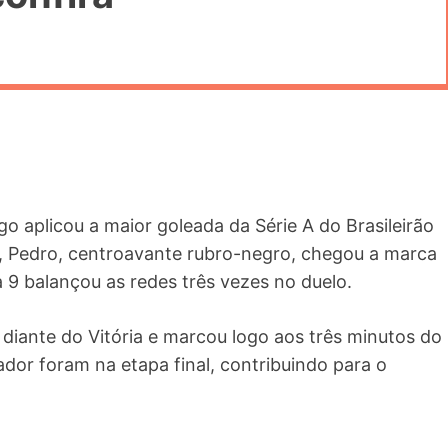
o aplicou a maior goleada da Série A do Brasileirão
e, Pedro, centroavante rubro-negro, chegou a marca
9 balançou as redes três vezes no duelo.
 diante do Vitória e marcou logo aos três minutos do
dor foram na etapa final, contribuindo para o