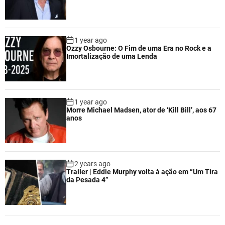
1 year ago
Ozzy Osbourne: O Fim de uma Era no Rock e a
Imortalização de uma Lenda
1 year ago
Morre Michael Madsen, ator de ‘Kill Bill’, aos 67
anos
2 years ago
Trailer | Eddie Murphy volta à ação em “Um Tira
da Pesada 4”