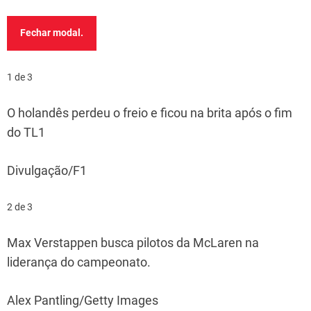
Fechar modal.
1 de 3
O holandês perdeu o freio e ficou na brita após o fim
do TL1
Divulgação/F1
2 de 3
Max Verstappen busca pilotos da McLaren na
liderança do campeonato.
Alex Pantling/Getty Images