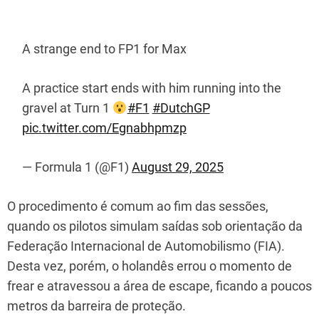
A strange end to FP1 for Max
A practice start ends with him running into the
gravel at Turn 1
#F1
#DutchGP
pic.twitter.com/Egnabhpmzp
— Formula 1 (@F1)
August 29, 2025
O procedimento é comum ao fim das sessões,
quando os pilotos simulam saídas sob orientação da
Federação Internacional de Automobilismo (FIA).
Desta vez, porém, o holandês errou o momento de
frear e atravessou a área de escape, ficando a poucos
metros da barreira de proteção.