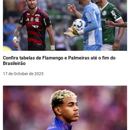
o
n
Confira tabelas de Flamengo e Palmeiras até o fim do
Brasileirão
17 de October de 2025